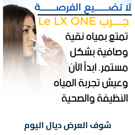
شوف العرض ديال اليوم