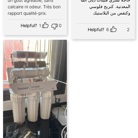
un goût agréable, sans
المعدنية. كنربح فلوسي
calcaire ni odeur. Très bon
وكنقص من البلاستيك
rapport qualité-prix.
Helpful?
1
0
Helpful?
6
2