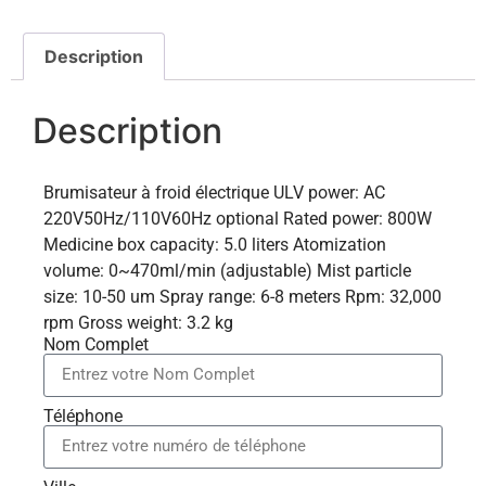
Description
Description
Brumisateur à froid électrique ULV power: AC
220V50Hz/110V60Hz optional Rated power: 800W
Medicine box capacity: 5.0 liters Atomization
volume: 0~470ml/min (adjustable) Mist particle
size: 10-50 um Spray range: 6-8 meters Rpm: 32,000
rpm Gross weight: 3.2 kg
Nom Complet
Téléphone