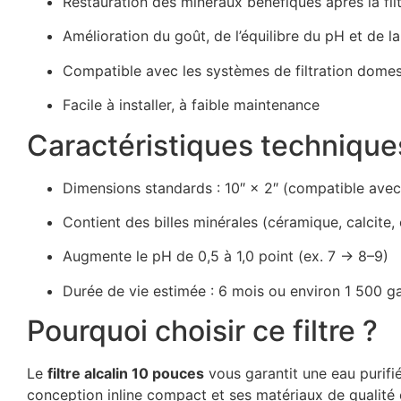
Restauration des minéraux bénéfiques après la fil
Amélioration du goût, de l’équilibre du pH et de la
Compatible avec les systèmes de filtration domes
Facile à installer, à faible maintenance
Caractéristiques technique
Dimensions standards : 10″ × 2″ (compatible avec l
Contient des billes minérales (céramique, calcite
Augmente le pH de 0,5 à 1,0 point (ex. 7 → 8–9)
Durée de vie estimée : 6 mois ou environ 1 500 gal
Pourquoi choisir ce filtre ?
Le
filtre alcalin 10 pouces
vous garantit une eau purifi
conception inline compact et ses matériaux de qualité e