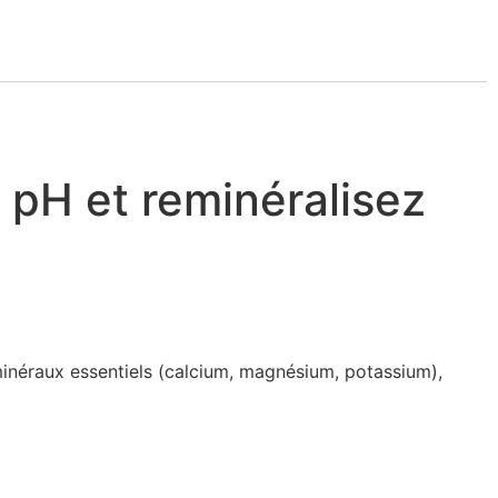
e pH et reminéralisez
 minéraux essentiels (calcium, magnésium, potassium),