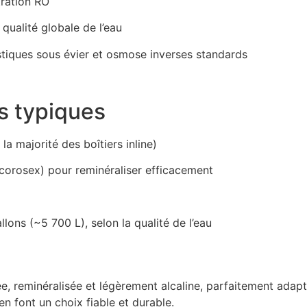
tration RO
 qualité globale de l’eau
tiques sous évier et osmose inverses standards
s typiques
a majorité des boîtiers inline)
, corosex) pour reminéraliser efficacement
lons (~5 700 L), selon la qualité de l’eau
ée, reminéralisée et légèrement alcaline, parfaitement adap
n font un choix fiable et durable.