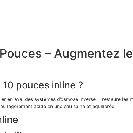
10 Pouces – Augmentez l
n 10 pouces inline ?
ller en aval des systèmes d’osmose inverse. Il restaure les
eau légèrement acide en une eau saine et équilibrée
nline